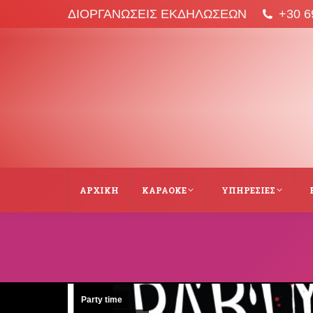
ΔΙΟΡΓΑΝΩΣΕΙΣ ΕΚΔΗΛΩΣΕΩΝ
+30 6
ΑΡΧΙΚΉ
ΚΑΡΑΌΚΕ
ΥΠΗΡΕΣΙΕΣ
Party time