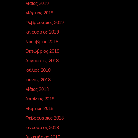
Μάιος 2019
Μάρτιος 2019
Φεβρουάριος 2019
Ιανουάριος 2019
Νοέμβριος 2018
Οκτώβριος 2018
Αύγουστος 2018
Ιούλιος 2018
Ιούνιος 2018
Μάιος 2018
Απρίλιος 2018
Μάρτιος 2018
Φεβρουάριος 2018
Ιανουάριος 2018
Δεκέμβριος 2017