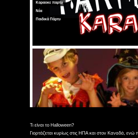
Καραοκε παρτυ
Νέα
Παιδικά Πάρτυ
Τι είναι το Halloween?
Γιορτάζεται κυρίως στις ΗΠΑ και στον Καναδά, ενώ π