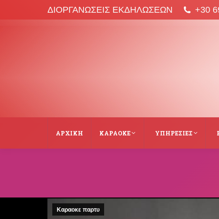
ΔΙΟΡΓΑΝΩΣΕΙΣ ΕΚΔΗΛΩΣΕΩΝ
+30 6
ΑΡΧΙΚΉ
ΚΑΡΑΌΚΕ
ΥΠΗΡΕΣΙΕΣ
Καραοκε παρτυ