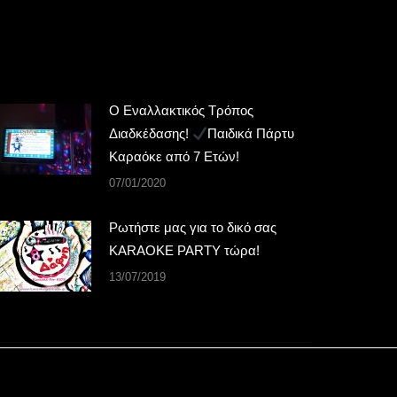
Ο Εναλλακτικός Τρόπος
Διαδκέδασης!
Παιδικά Πάρτυ
Καραόκε από 7 Ετών!
07/01/2020
Ρωτήστε μας για το δικό σας
KARAOKE PARTY τώρα!
13/07/2019