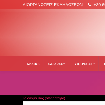
ΔΙΟΡΓΑΝΩΣΕΙΣ ΕΚΔΗΛΩΣΕΩΝ
+30 6
ΑΡΧΙΚΉ
ΚΑΡΑΌΚΕ
ΥΠΗΡΕΣΙΕΣ
Το όνομά σας (απαραίτητο)