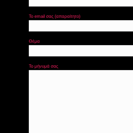
Το email σας (απαραίτητο)
Θέμα
Το μήνυμά σας