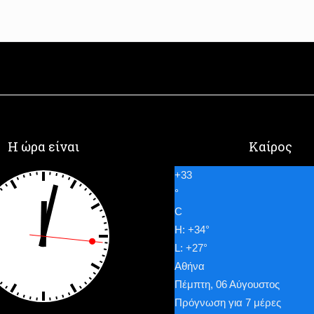
Η ώρα είναι
Καίρος
+
33
°
C
H:
+
34°
L:
+
27°
Αθήνα
Πέμπτη, 06 Αύγουστος
Πρόγνωση για 7 μέρες