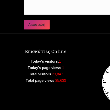
Επισκέπτες Online
Today's visitors:
1
Today's page views
1
Total visitors
23,847
Total page views
35,639