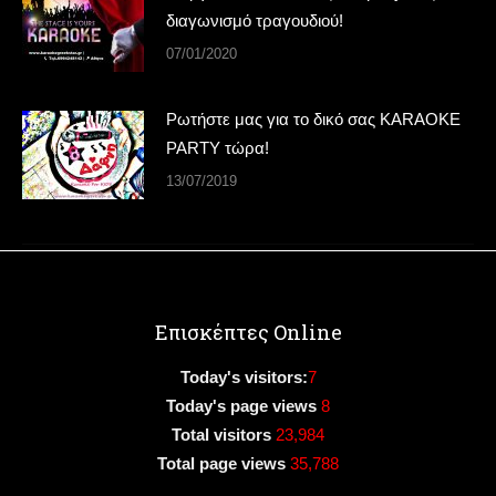
διαγωνισμό τραγουδιού!
07/01/2020
Ρωτήστε μας για το δικό σας KARAOKE
PARTY τώρα!
13/07/2019
Επισκέπτες Online
Today's visitors:
7
Today's page views
8
Total visitors
23,984
Total page views
35,788