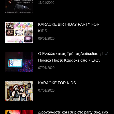
11/01/2020
KARAOKE BIRTHDAY PARTY FOR
KIDS
09/01/2020
Ο Εναλλακτικός Τρόπος Διαδκέδασης!
Παιδικά Πάρτυ Καραόκε από 7 Ετών!
07/01/2020
KARAOKE FOR KIDS
07/01/2020
Διοργανώστε και εσείς στο party σας, ένα