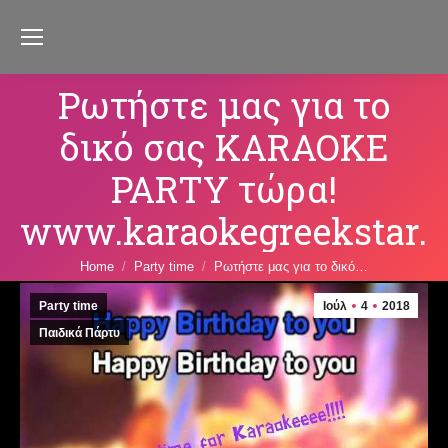
Ρωτήστε μας για το
δικό σας KARAOKE
PARTY τώρα!
www.karaokegreekstar.g
You are here:
Home
Party time
Ρωτήστε μας για το δικό…
Party time
Ιούλ
4
2018
Παιδικά Πάρτυ