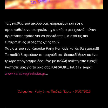
Τα γενέθλια του μικρού σας πλησιάζουν και εσείς
προσπαθείτε να σκεφτείτε – για ακόμα μια χρονιά – έναν
πρωτότυπο τρόπο για να γιορτάσετε μια από τις πιο
ευτυχισμένες μέρες της ζωής του?
Χαρίστε του ενα Karaoke Party For Kids και δε θα χασετε!!!
Τα παιδιά λατρεύουν το τραγούδι και διασκεδάζουν σε ένα
τρίωρο πρόγραμμα,δοσμένο με πολλή αγάπη απο εμάς!!!
Ρωτήστε μας για το δικό σας KARAOKE PARTY τώρα!
www.karaokegreekstar.gr.
..
Categories:
Party time
,
Παιδικά Πάρτυ
04/07/2018