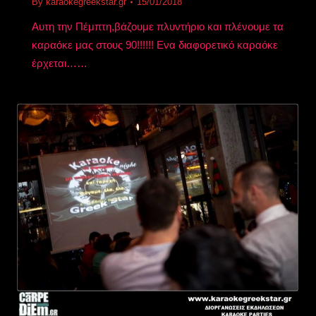
By
karaokegreekstar.gr
15/01/2018
Αυτη την Πέμπτη,βάζουμε πλυντήριο και πλένουμε τα
καραόκε μας στους 90!!!!!! Ενα διαφορετικό καραόκε
έρχεται……