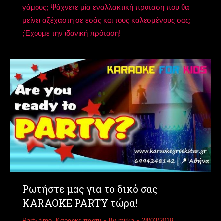
γάμους; Ψάχνετε μία εναλλακτική πρόταση που θα
μείνει αξέχαστη σε εσάς και τους καλεσμένους σας;
;Έχουμε την ιδανική πρόταση!
Ρωτήστε μας για το δικό σας
KARAOKE PARTY τώρα!
Party time
,
Καραοκε παρτυ
By
mirka
28/03/2019