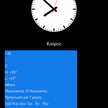
Καίρος
+
35
°
C
H:
+
35°
L:
+
27°
Αθήνα
Παρασκευή, 07 Αύγουστος
Πρόγνωση για 7 μέρες
Σαβ
Κυρ
Δευ
Τρι
Τετ
Πεμ