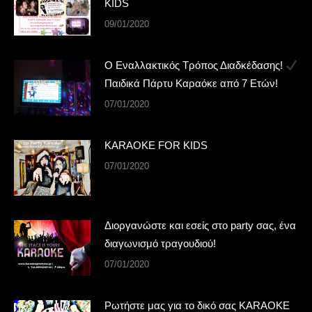
KIDS
09/01/2020
Ο Εναλλακτικός Τρόπος Διαδκέδασης!
Παιδικά Πάρτυ Καραόκε από 7 Ετών!
07/01/2020
KARAOKE FOR KIDS
07/01/2020
Διοργανώστε και εσείς στο party σας, ένα
διαγωνισμό τραγουδιού!
07/01/2020
Ρωτήστε μας για το δικό σας KARAOKE