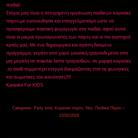
παιδιά!
Στόχος μας είναι η πετυχημένη οργάνωση παιδικών καραόκε
πάρτυ,με ευσυνειδησία και επαγγελματισμό ώστε να
προσφέρουμε ποιοτική ψυχαγωγία στα παιδιά, αφού αυτοί
είναι οι μικροί πρωταγωνιστές των πάρτυ και οι πιο αυστηροί
κριτές μας. Με ένα δημιουργικό και αγάπη δοσμένο
πρόγραμμα, γεμάτο από χορό, μουσική,τραγούδι μέσα απο
μια μεγάλη σε ποικιλία λίστα τραγουδιών, σε μορφή καραόκε
,το παιδί συμμετέχει ενεργά δοκιμάζοντας έτσι τις φωνητικές
και σωματικές του ικανότητες!!!!
Karaoke For KIDS
Categories:
Party time
,
Καραοκε παρτυ
,
Νέα
,
Παιδικά Πάρτυ
22/02/2018