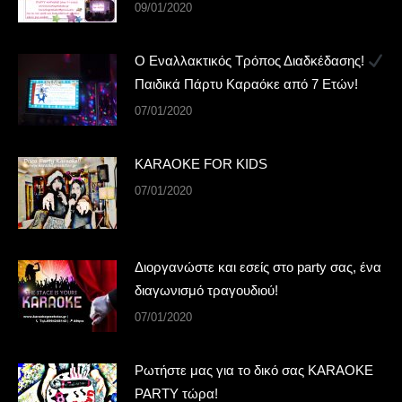
09/01/2020
Ο Εναλλακτικός Τρόπος Διαδκέδασης!
Παιδικά Πάρτυ Καραόκε από 7 Ετών!
07/01/2020
KARAOKE FOR KIDS
07/01/2020
Διοργανώστε και εσείς στο party σας, ένα
διαγωνισμό τραγουδιού!
07/01/2020
Ρωτήστε μας για το δικό σας KARAOKE
PARTY τώρα!