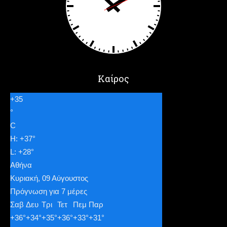
Καίρος
+
35
°
C
H:
+
37°
L:
+
28°
Αθήνα
Κυριακή, 09 Αύγουστος
Πρόγνωση για 7 μέρες
Σαβ
Δευ
Τρι
Τετ
Πεμ
Παρ
+
36°
+
34°
+
35°
+
36°
+
33°
+
31°