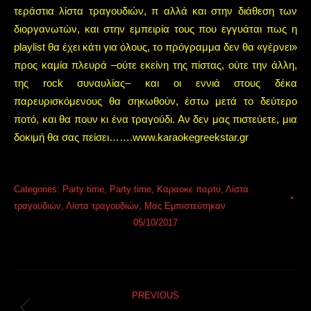
τεράστια λίστα τραγουδιών, π αλλά και στην διάθεση των
διοργανωτών, και στην εμπειρία τους που εγγυάται πως η
playlist θα έχει κάτι για όλους, το πρόγραμμα δεν θα «γέρνει»
προς καμία πλευρά –ούτε εκείνη της πίστας, ούτε την άλλη,
της rock συναυλίας– και οι εννιά στους δέκα
παρευρισκόμενους θα σηκωθούν, έστω μετά το δεύτερο
ποτό, και θα πουν κι ένα τραγούδι. Αν δεν μας πιστεύετε, μια
δοκιμή θα σας πείσει…….www.karaokegreekstar.gr
Categories:
Party time
,
Party time
,
Καραοκε παρτυ
,
Λίστα
τραγουδιών
,
Λίστα τραγουδιών
,
Μας Εμπιστεύτηκαν
05/10/2017
Post
PREVIOUS