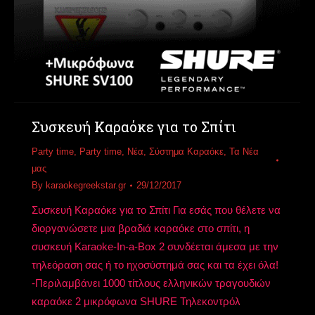
Συσκευή Καραόκε για το Σπίτι
Party time
,
Party time
,
Νέα
,
Σύστημα Καραόκε
,
Τα Νέα
μας
By
karaokegreekstar.gr
29/12/2017
Συσκευή Καραόκε για το Σπίτι Για εσάς που θέλετε να
διοργανώσετε μια βραδιά καραόκε στο σπίτι, η
συσκευή Karaoke-In-a-Box 2 συνδέεται άμεσα με την
τηλεόραση σας ή το ηχοσύστημά σας και τα έχει όλα!
-Περιλαμβάνει 1000 τίτλους ελληνικών τραγουδιών
καραόκε 2 μικρόφωνα SHURΕ Τηλεκοντρόλ