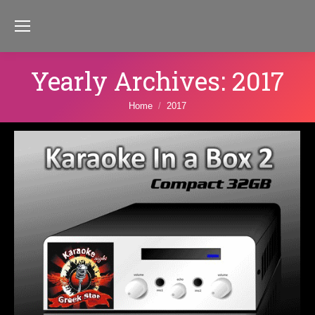
Yearly Archives:
2017
You are here:
Home
2017