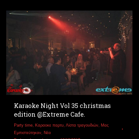
Karaoke Night Vol 35 christmas
edition @Extreme Cafe.
Party time
,
Καραοκε παρτυ
,
Λίστα τραγουδιών
,
Μας
Εμπιστεύτηκαν
,
Νέα