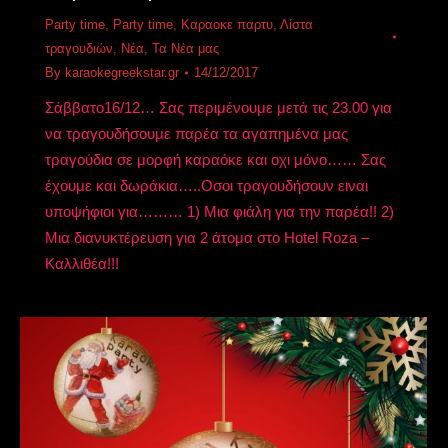
Party time
,
Party time
,
Καραοκε παρτυ
,
Λίστα
τραγουδιών
,
Νέα
,
Τα Νέα μας
By
karaokegreekstar.gr
14/12/2017
Σάββατο16/12… Σας περιμένουμε μετά τις 23.00 για
να τραγουδήσουμε παρέα τα αγαπημένα μας
τραγούδια σε μορφή καραόκε και οχι μόνο…… Σας
έχουμε και δωράκια…..Οσοι τραγουδήσουν ειναι
υποψήφιοι για……… 1) Μια φιάλη για την παρέα!! 2)
Μια διανυκτέρευση για 2 άτομα στο Hotel Roza –
Καλλιθέα!!!