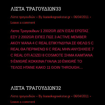
ΛΙΣΤΑ ΤΡΑΓΟΥΔΙΩΝ33
Λίστα τραγουδιών
By
karaokegreekstar.gr
06/04/2011
Leave a comment
Λιστα Τραγουδιων 1 2002GR ΔΕΝ ΕΙΣΑΙ ΕΡΩΤΑΣ
ΕΣΥ 2 2002GR ΕΙΠΕΣ ΠΩΣ 3 ACTIVE MEMBER
ΑΚΟΥ ΜΑΝΑ 4 C REAL ΕΠΙΚΥΝΔΥΝΑ ΣΕ ΘΕΛΩ 5 C
REAL ΘΑ ΠΕΡΙΜΕΝΩ 6 C REAL ΜΗΝ ΑΝΥΣΗΧΕΙΣ 7
C REAL ΟΤΙ ΑΞΙΖΕΙ 8 COSMOTE ΣΗΜΑ ΚΑΜΠΑΝΑ
9 ÉMIGRÉ ΚΟΚΚΙΝΑ ΓΥΑΛΙΑ 10 ÉMIGRÉ ΤΟ
ΤΕΛΟΣ ΗΤΑΝΕ ΚΑΚΟ 11 GOIN THROUGH…
ΛΙΣΤΑ ΤΡΑΓΟΥΔΙΩΝ32
Λίστα τραγουδιών
By
karaokegreekstar.gr
06/04/2011
Leave a comment