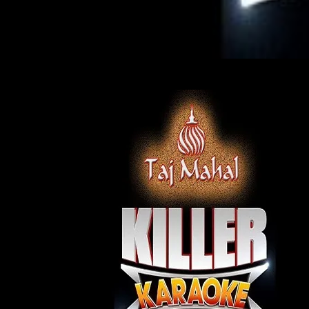
Post
navigation