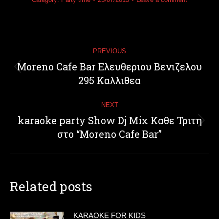
Post
PREVIOUS
navigation
Moreno Cafe Bar Ελευθεριου Βενιζελου
Previous
295 Καλλιθεα
post:
NEXT
karaoke party Show Dj Mix Καθε Τριτη
Next
στο “Moreno Cafe Bar”
post:
Related posts
KARAOKE FOR KIDS