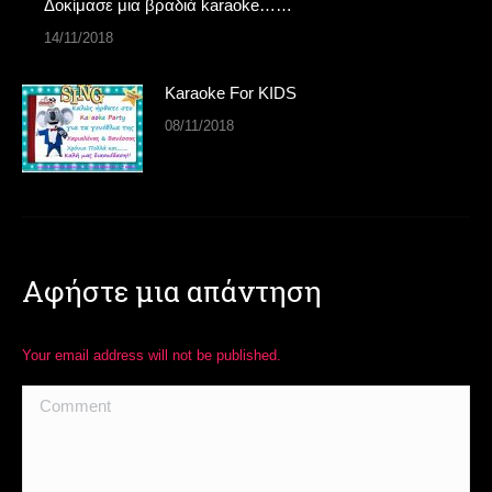
Δοκίμασε μια βραδιά karaoke……
14/11/2018
Karaoke For KIDS
08/11/2018
Αφήστε μια απάντηση
Your email address will not be published.
Comment