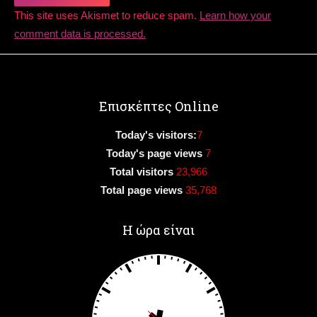
This site uses Akismet to reduce spam.
Learn how your
comment data is processed.
Επισκέπτες Online
Today's visitors:
7
Today's page views
7
Total visitors
23,966
Total page views
35,768
Η ώρα είναι