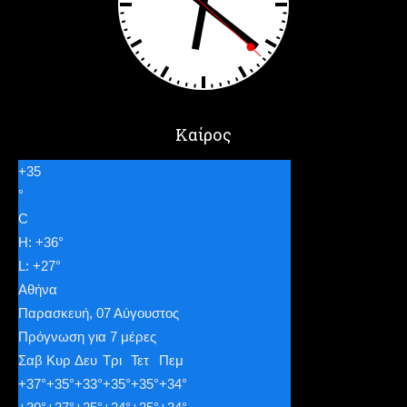
Καίρος
+
35
°
C
H:
+
36°
L:
+
27°
Αθήνα
Παρασκευή, 07 Αύγουστος
Πρόγνωση για 7 μέρες
Σαβ
Κυρ
Δευ
Τρι
Τετ
Πεμ
+
37°
+
35°
+
33°
+
35°
+
35°
+
34°