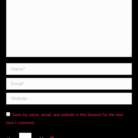
Name *
Email *
Website
Save my name, email, and website in this browser for the next
time I comment.