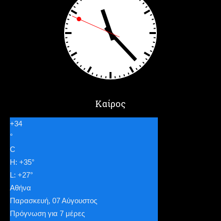
Καίρος
+
34
°
C
H:
+
35°
L:
+
27°
Αθήνα
Παρασκευή, 07 Αύγουστος
Πρόγνωση για 7 μέρες