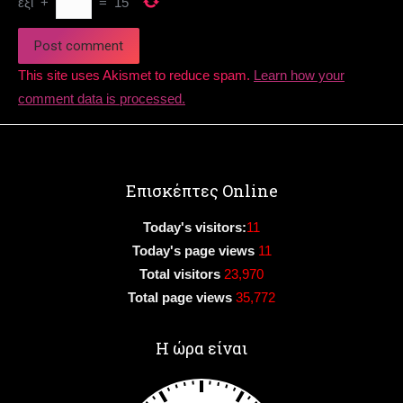
έξι
+
=
15
Post comment
This site uses Akismet to reduce spam.
Learn how your
comment data is processed.
Επισκέπτες Online
Today's visitors:
11
Today's page views
11
Total visitors
23,970
Total page views
35,772
Η ώρα είναι