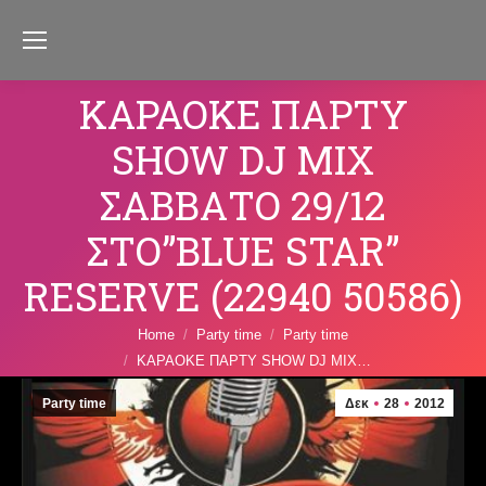
ΚΑΡΑΟΚΕ ΠΑΡΤΥ
SHOW DJ MIX
ΣΑΒΒΑΤΟ 29/12
ΣΤΟ”BLUE STAR”
RESERVE (22940 50586)
You are here:
Home
Party time
Party time
ΚΑΡΑΟΚΕ ΠΑΡΤΥ SHOW DJ MIX…
Party time
Δεκ
28
2012