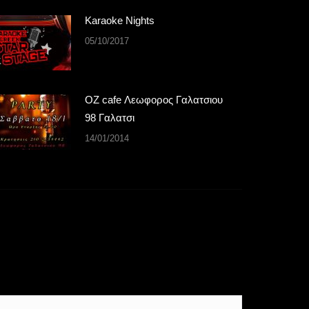
Karaoke Nights
05/10/2017
OZ cafe Λεωφορος Γαλατσιου
98 Γαλατσι
14/01/2014