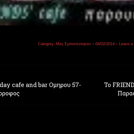
Category:
Μας Εμπιστεύτηκαν
04/02/2014
Leave a
 day cafe and bar Ομηρου 57-
Το FRIEND
Next
 οροφος
Παρασ
post: