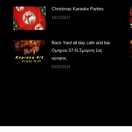
Christmas Karaoke Parties
14/12/2017
Back Yard all day cafe and bar
Ομηρου 57-Ν.Σμυρνη 1ος
οροφος
03/02/2014