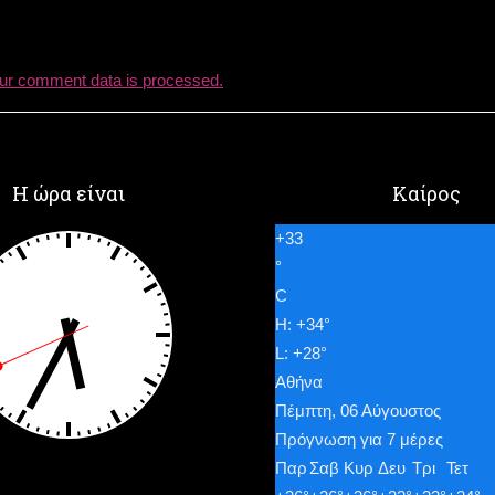
ur comment data is processed.
Η ώρα είναι
Καίρος
+
33
°
C
H:
+
34°
L:
+
28°
Αθήνα
Πέμπτη, 06 Αύγουστος
Πρόγνωση για 7 μέρες
Παρ
Σαβ
Κυρ
Δευ
Τρι
Τετ