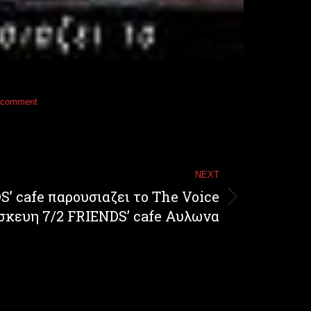
 comment
NEXT
S’ cafe παρουσιαζει το The Voice
κευη 7/2 FRIENDS’ cafe Αυλωνα