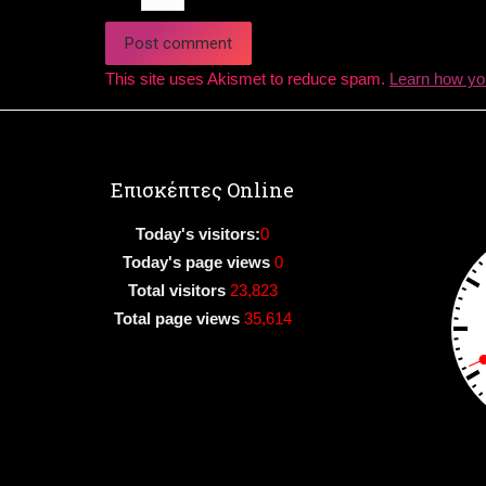
Post comment
This site uses Akismet to reduce spam.
Learn how yo
Επισκέπτες Online
Today's visitors:
0
Today's page views
0
Total visitors
23,823
Total page views
35,614