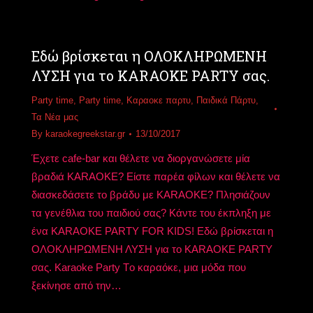
Εδώ βρίσκεται η ΟΛΟΚΛΗΡΩΜΕΝΗ
ΛΥΣΗ για το KARAOKE PARTY σας.
Party time
,
Party time
,
Καραοκε παρτυ
,
Παιδικά Πάρτυ
,
Τα Νέα μας
By
karaokegreekstar.gr
13/10/2017
Έχετε cafe-bar και θέλετε να διοργανώσετε μία
βραδιά KARAOKE? Είστε παρέα φίλων και θέλετε να
διασκεδάσετε το βράδυ με KARAOKE? Πλησιάζουν
τα γενέθλια του παιδιού σας? Κάντε του έκπληξη με
ένα KARAOKE PARTY FOR KIDS! Εδώ βρίσκεται η
ΟΛΟΚΛΗΡΩΜΕΝΗ ΛΥΣΗ για το KARAOKE PARTY
σας. Karaoke Party Tο καραόκε, μια μόδα που
ξεκίνησε από την…