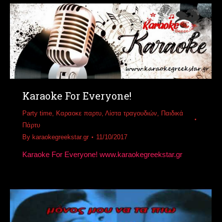
Karaoke For Everyone!
Party time
,
Καραοκε παρτυ
,
Λίστα τραγουδιών
,
Παιδικά
Πάρτυ
By
karaokegreekstar.gr
11/10/2017
Karaoke For Everyone! www.karaokegreekstar.gr