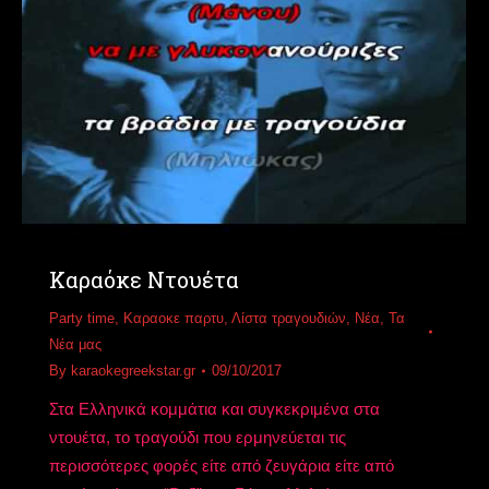
Καραόκε Ντουέτα
Party time
,
Καραοκε παρτυ
,
Λίστα τραγουδιών
,
Νέα
,
Τα
Νέα μας
By
karaokegreekstar.gr
09/10/2017
Στα Ελληνικά κομμάτια και συγκεκριμένα στα
ντουέτα, το τραγούδι που ερμηνεύεται τις
περισσότερες φορές είτε από ζευγάρια είτε από