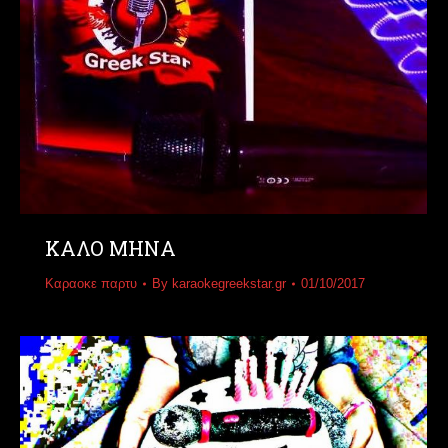
ΚΑΛΟ ΜΗΝΑ
Καραοκε παρτυ
By
karaokegreekstar.gr
01/10/2017