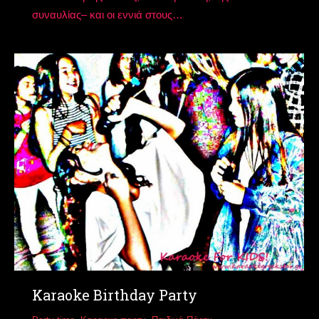
συναυλίας– και οι εννιά στους…
Karaoke Birthday Party