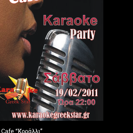
Cafe “Κοράλλι”