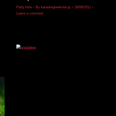
Party time
By
karaokegreekstar.gr
19/09/2011
Leave a comment