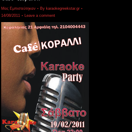
Μας Εμπιστεύτηκαν
By
karaokegreekstar.gr
14/08/2011
Leave a comment