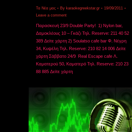
Τα Νέα μας
By
karaokegreekstar.gr
19/09/2011
Leave a comment
Παρασκευή 23/9 Double Party! 1) Nylon bar,
Δαμοκλέους 10 – Γκάζι Τηλ. Reserve: 211 40 52
389 Δείτε χάρτη 2) Soulatso cafe bar Φ. Νέγρη
34, Κυψέλη Τηλ. Reserve: 210 82 14 006 Δείτε
χάρτη Σάββατο 24/9 Real Escape cafe Λ.
Καματερού 50, Καματερό Τηλ. Reserve: 210 23
88 885 Δείτε χάρτη