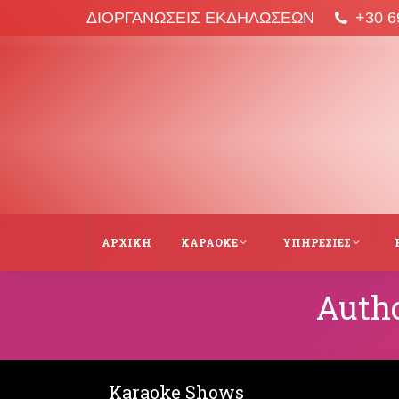
ΔΙΟΡΓΑΝΩΣΕΙΣ ΕΚΔΗΛΩΣΕΩΝ
+30 6
ΑΡΧΙΚΉ
ΚΑΡΑΌΚΕ
ΥΠΗΡΕΣΙΕΣ
Autho
Karaoke Shows