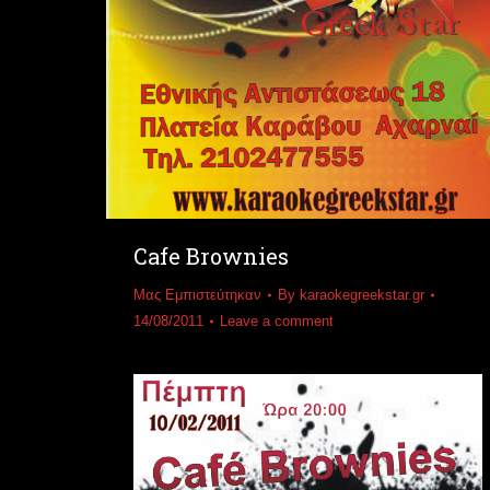
Cafe Brownies
Μας Εμπιστεύτηκαν
By
karaokegreekstar.gr
14/08/2011
Leave a comment