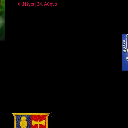
Φ.Νέγρη 34, Αθήνα