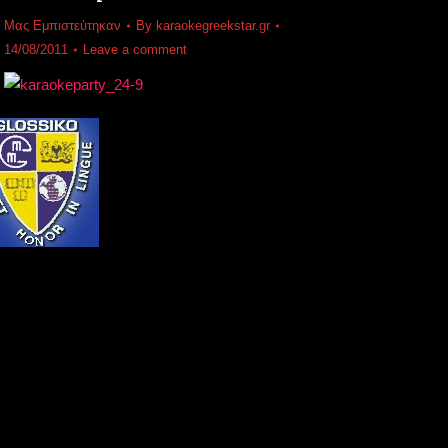
Μας Εμπιστεύτηκαν
By
karaokegreekstar.gr
14/08/2011
Leave a comment