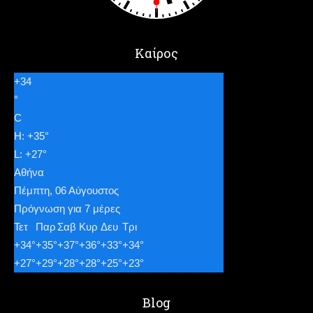
Καίρος
+
34
°
C
H:
+
35°
L:
+
27°
Αθήνα
Πέμπτη, 06 Αύγουστος
Πρόγνωση για 7 μέρες
Τετ
Παρ
Σαβ
Κυρ
Δευ
Τρι
+
34°
+
35°
+
37°
+
36°
+
33°
+
34°
+
27°
+
29°
+
28°
+
28°
+
25°
+
23°
Blog